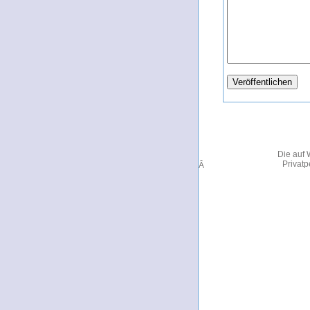
Die auf 
Privatp
Â